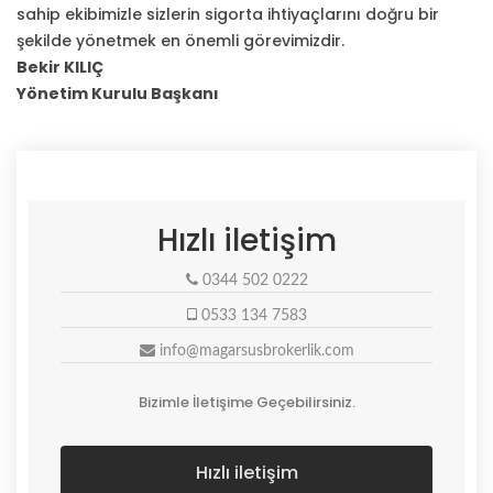
sahip ekibimizle sizlerin sigorta ihtiyaçlarını doğru bir
şekilde yönetmek en önemli görevimizdir.
B
ekir KILIÇ
Yönetim Kurulu Başkanı
Hızlı iletişim
0344 502 0222
0533 134 7583
info@magarsusbrokerlik.com
Bizimle İletişime Geçebilirsiniz.
Hızlı iletişim