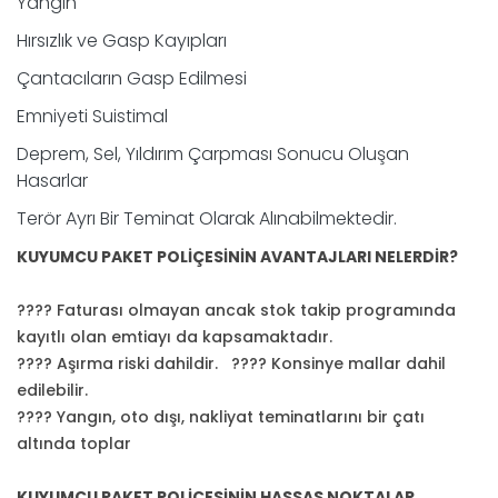
Yangın
Hırsızlık ve Gasp Kayıpları
Çantacıların Gasp Edilmesi
Emniyeti Suistimal
Deprem, Sel, Yıldırım Çarpması Sonucu Oluşan
Hasarlar
Terör Ayrı Bir Teminat Olarak Alınabilmektedir.
KUYUMCU PAKET POLİÇESİNİN AVANTAJLARI NELERDİR?
???? Faturası olmayan ancak stok takip programında
kayıtlı olan emtiayı da kapsamaktadır.
???? Aşırma riski dahildir. ???? Konsinye mallar dahil
edilebilir.
???? Yangın, oto dışı, nakliyat teminatlarını bir çatı
altında toplar
KUYUMCU PAKET POLİÇESİNİN HASSAS NOKTALAR