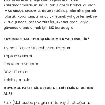
Kahramanmaraş’ ın ilk ve tek sigorta brokerliği olan
MAGARSUS SİGORTA BROKERLİĞİ A.Ş
olarak sigortalı
olarak korumanıza öncülük etmek yol göstermek ve
Yurt dışı Reasürans ve Yurt İçi Şirketler aracılığıyla
güvence altına almak için
BİZ
buradayız.
KUYUMCU PAKET POLİÇESİNİ KİMLER YAPTIRABİLİR?
Kıymetli Taş ve Mücevher İmalatçıları
Toptan Satıcılar
Perakende Satıcılar
Döviz Büroları
Koleksiyoncular
KUYUMCU PAKET SİGORTASI NELERİ TEMİNAT ALTINA
ALIR?
Stok (Muhasebe programında kayıtlı tuttuğunuz