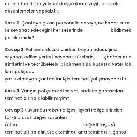
oranından daha yüksek değişimlerde zeyil ile gerekli
düzenlemeler yapılabilir.
Soru 2
: Çantaya çıkan personelin nereye, ne kadar süre
ile seyahat edeceğini her seferinde bildirmek
gerekli midir?
Cevap 2
: Poliçeniz düzenlenirken beyan edeceğiniz
seyahat edilen yerleri, seyahat sürelerini, çantacıların
isimlerini ve tecrübelerini bildirmeniz bu hususta yeterlidir.
İsmi poliçede
yazılı olmayan çantacılar için teminat çalışmayacaktır.
Soru 3
: Yangın poliçem zaten var, sadece çantacıları
teminat altına alabilir miyim?
Cevap 3
:Kuyumcu Paket Poliçesi, İşyeri Poliçelerinden
farklı olarak değerli ürünleri
(altın, değerli taş, vs)
teminat altına alır. Stok teminatı ana teminattır, çanta