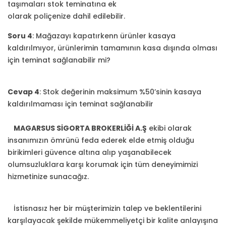
taşımaları stok teminatına ek
olarak poliçenize dahil edilebilir.
Soru 4
: Mağazayı kapatırkenn ürünler kasaya
kaldırılmıyor, ürünlerimin tamamının kasa dışında olması
için teminat sağlanabilir mi?
Cevap 4
: Stok değerinin maksimum %50’sinin kasaya
kaldırılmaması için teminat sağlanabilir
MAGARSUS SİGORTA BROKERLİĞİ A.Ş
ekibi olarak
insanımızın ömrünü feda ederek elde etmiş olduğu
birikimleri güvence altına alıp yaşanabilecek
olumsuzluklara karşı korumak için tüm deneyimimizi
hizmetinize sunacağız.
İstisnasız her bir müşterimizin talep ve beklentilerini
karşılayacak şekilde mükemmeliyetçi bir kalite anlayışına