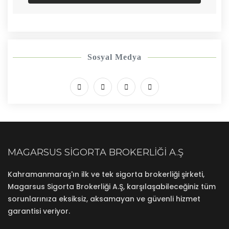
Sosyal Medya
MAGARSUS SIGORTA BROKERLIĞI A.Ş
Kahramanmaraş'ın ilk ve tek sigorta brokerliği şirketi,
Magarsus Sigorta Brokerliği A.Ş, karşılaşabileceğiniz tüm
sorunlarınıza eksiksiz, aksamayan ve güvenli hizmet
garantisi veriyor.