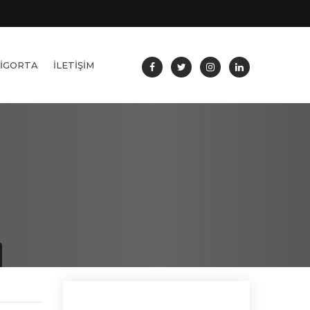
SIGORTA
İLETIŞIM