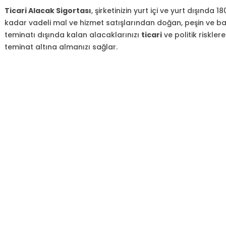
Ticari Alacak Sigortası
, şirketinizin yurt içi ve yurt dışında 1
kadar vadeli mal ve hizmet satışlarından doğan, peşin ve b
teminatı dışında kalan alacaklarınızı
ticari
ve politik risklere
teminat altına almanızı sağlar.