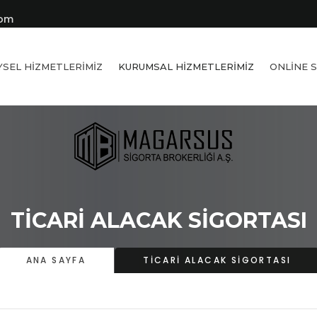
com
YSEL HIZMETLERIMIZ
KURUMSAL HIZMETLERIMIZ
ONLINE 
TICARI ALACAK SIGORTASI
ANA SAYFA
TICARI ALACAK SIGORTASI