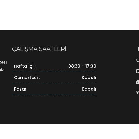
ÇALIŞMA SAATLERI
eti,
Hafta İçi :
08:30 - 17:30
iz
Cumartesi :
Kapalı
Pazar
Kapalı
okerlik | Brokerlik Şirketi |