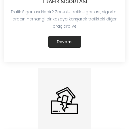
TRAFİK SİGORTASI
Trafik Sigortası Nedir? Zorunlu trafik sigortası, sigortalı
aracın herhangi bir kazaya karışarak trafikteki diğer
araçlara ve
Devamı