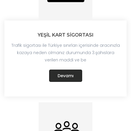
YEŞİL KART SİGORTASI
Trafik sigortası ile Türkiye sınırları içerisinde aracınızla
kazaya neden olmanız durumunda 3.şahıslara
verilen maddi ve be
Devamı