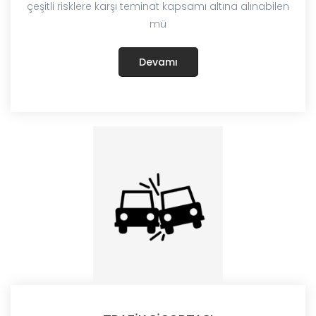
çeşitli risklere karşı teminat kapsamı altına alınabilen
mü
Devamı