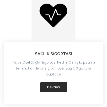
SAĞLIK SİGORTASI
Kişiye Özel Sağlık Sigortası Nedir? Geniş kapsamlı
teminatları ile öne çıkan özel Sağlık Sigortası,
büt&cce
Devamı