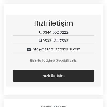
Hızlı iletişim
0344 502 0222
0533 134 7583
info@magarsusbrokerlik.com
Bizimle İletişime Geçebilirsiniz.
Hızlı iletişim
Sosyal Medya