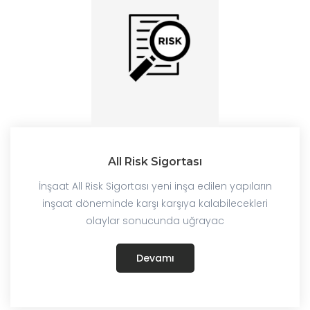
All Risk Sigortası
İnşaat All Risk Sigortası yeni inşa edilen yapıların
inşaat döneminde karşı karşıya kalabilecekleri
olaylar sonucunda uğrayac
Devamı