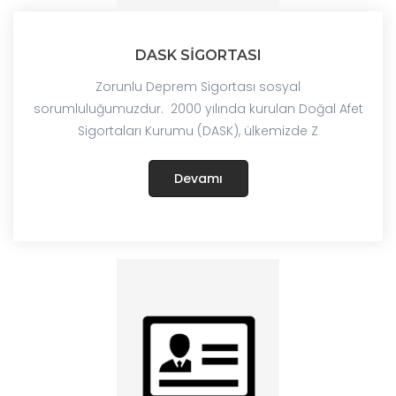
DASK SİGORTASI
Zorunlu Deprem Sigortası sosyal
sorumluluğumuzdur. 2000 yılında kurulan Doğal Afet
Sigortaları Kurumu (DASK), ülkemizde Z
Devamı