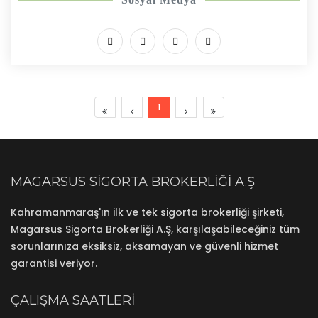
1
MAGARSUS SIGORTA BROKERLIĞI A.Ş
Kahramanmaraş'ın ilk ve tek sigorta brokerliği şirketi,
Magarsus Sigorta Brokerliği A.Ş, karşılaşabileceğiniz tüm
sorunlarınıza eksiksiz, aksamayan ve güvenli hizmet
garantisi veriyor.
ÇALIŞMA SAATLERI