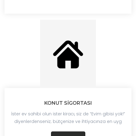
KONUT SİGORTASI
İster ev sahibi olun ister kiracı, siz de “Evim gibisi yok!”
diyenlerdenseniz; bütçenize ve ihtiyacınıza en uyg